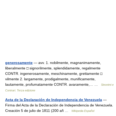
generosamente
— avv. 1. nobilmente, magnanimamente,
liberalmente □ signorilmente, splendidamente, regalmente
CONTR. ingenerosamente, meschinamente, grettamente □
vilmente 2. largamente, prodigalmente, munificamente,
lautamente, profumatamente CONTR. avaramente,… …
Sinonimi e
Contrari. Terza edizione
Acta de la Declaración de Independencia de Venezuela
—
Firma del Acta de la Declaración de Independencia de Venezuela.
Creación 5 de julio de 1811 (200 añ …
Wikipedia Español