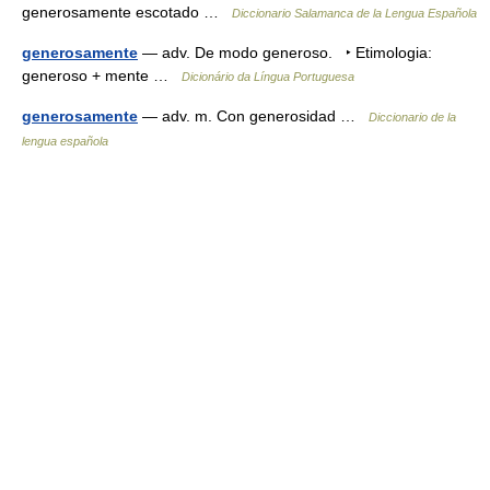
generosamente escotado …
Diccionario Salamanca de la Lengua Española
generosamente
— adv. De modo generoso. ‣ Etimologia:
generoso + mente …
Dicionário da Língua Portuguesa
generosamente
— adv. m. Con generosidad …
Diccionario de la
lengua española