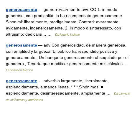
generosamente
— ge·ne·ro·sa·mén·te avv. CO 1. in modo
generoso, con prodigalità: lo ha ricompensato generosamente
Sinonimi: liberalmente, prodigalmente. Contrari: avaramente,
avidamente, ingenerosamente. 2. in modo disinteressato, con
altruismo: dedicarsi… …
Dizionario italiano
generosamente
— adv Con generosidad, de manera generosa,
con amplitud y largueza: El público ha respondido positiva y
generosamente , Un banquete generosamente obsequiado por el
ganadero , Tendría que modificar generosamente mis cálculos …
Español en México
generosamente
— adverbio largamente, liberalmente,
espléndidamente, a manos llenas. * * * Sinónimos: ■
espléndidamente, desinteresadamente, ampliamente …
Diccionario
de sinónimos y antónimos