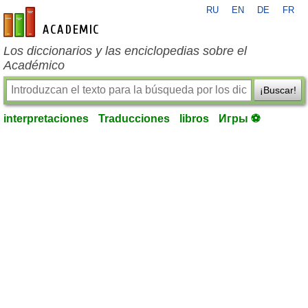
RU
EN
DE
FR
es-academic.com
Los diccionarios y las enciclopedias sobre el
Académico
¡Buscar!
interpretaciones
Traducciones
libros
Игры ⚽